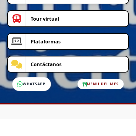
Tour virtual
Plataformas
Contáctanos
WHATSAPP
MENÚ DEL MES
SERVICIO AL CLIENTE