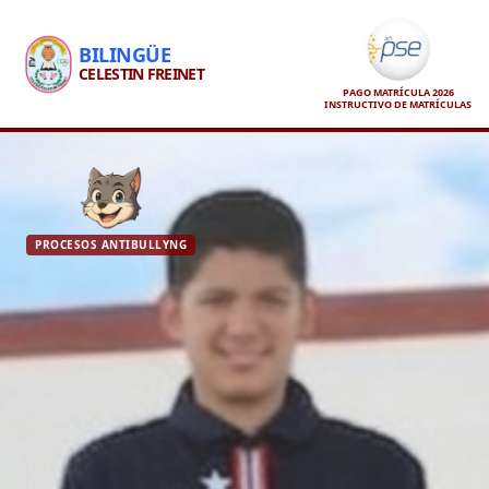
BILINGÜE
CELESTIN FREINET
PAGO MATRÍCULA 2026
INSTRUCTIVO DE MATRÍCULAS
PROCESOS ANTIBULLYNG